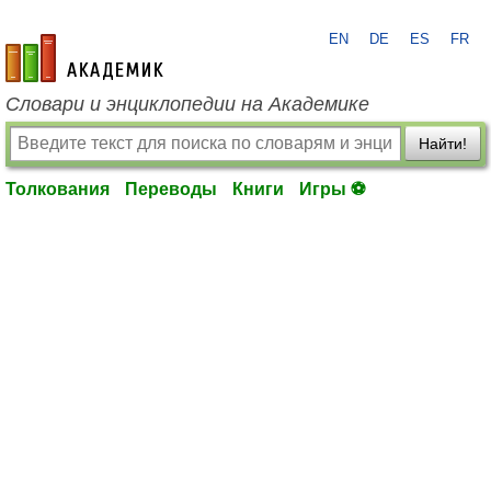
EN
DE
ES
FR
academic.ru
Словари и энциклопедии на Академике
Найти!
Толкования
Переводы
Книги
Игры ⚽