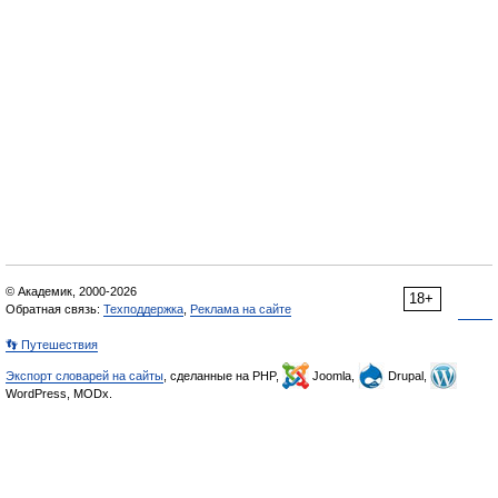
© Академик, 2000-2026
18+
Обратная связь:
Техподдержка
,
Реклама на сайте
👣 Путешествия
Экспорт словарей на сайты
, сделанные на PHP,
Joomla,
Drupal,
WordPress, MODx.