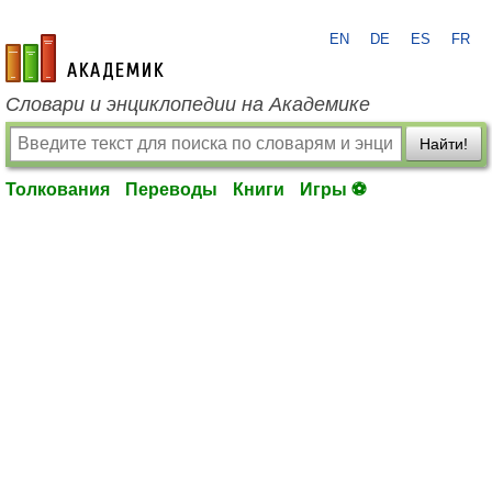
EN
DE
ES
FR
academic.ru
Словари и энциклопедии на Академике
Найти!
Толкования
Переводы
Книги
Игры ⚽