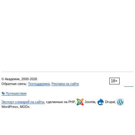
© Академик, 2000-2026
18+
Обратная связь:
Техподдержка
,
Реклама на сайте
👣 Путешествия
Экспорт словарей на сайты
, сделанные на PHP,
Joomla,
Drupal,
WordPress, MODx.