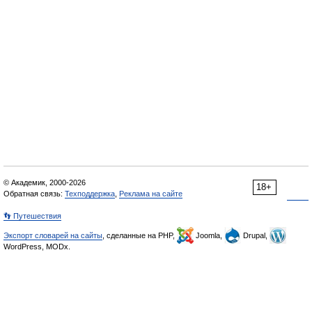
© Академик, 2000-2026
18+
Обратная связь:
Техподдержка
,
Реклама на сайте
👣 Путешествия
Экспорт словарей на сайты
, сделанные на PHP,
Joomla,
Drupal,
WordPress, MODx.