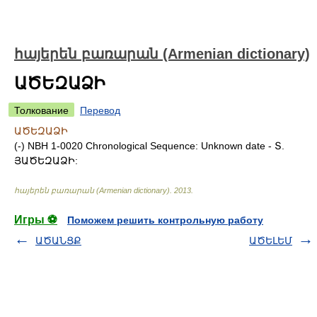
հայերեն բառարան (Armenian dictionary)
ԱԾԵԶԱՁԻ
Толкование
Перевод
ԱԾԵԶԱՁԻ
(-) NBH 1-0020 Chronological Sequence: Unknown date - Տ.
ՅԱԾԵԶԱՁԻ:
հայերեն բառարան (Armenian dictionary)
.
2013
.
Игры ⚽
Поможем решить контрольную работу
ԱԾԱՆՑՔ
ԱԾԵԼԵՄ