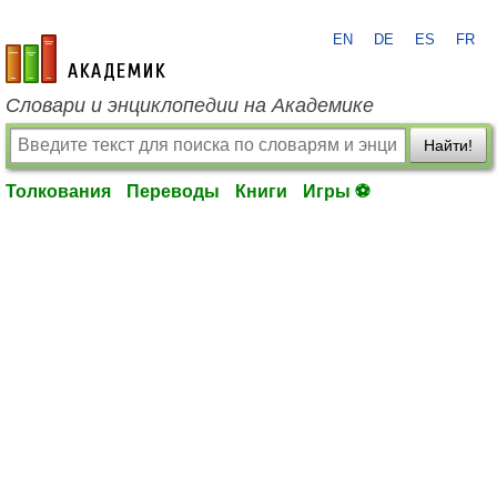
EN
DE
ES
FR
academic.ru
Словари и энциклопедии на Академике
Найти!
Толкования
Переводы
Книги
Игры ⚽