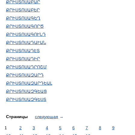
ՔՐԻՍՏՈՍԱԲԱՐ
ՔՐԻՍՏՈՍԱԲԵՐ
ՔՐԻՍՏՈՍԱԳԵՂ
ՔՐԻՍՏՈՍԱԳՈՐԾ
ՔՐԻՍՏՈՍԱԳՈՒՆԴ
ՔՐԻՍՏՈՍԱԴԱՒԱՆ
ՔՐԻՍՏՈՍԱԴԷՏ
ՔՐԻՍՏՈՍԱԴԻՐ
ՔՐԻՍՏՈՍԱԴՐՈՇՄ
ՔՐԻՍՏՈՍԱԶԱՐԴ
ՔՐԻՍՏՈՍԱԶԱՐԴԵԱԼ
ՔՐԻՍՏՈՍԱԶԳԵԱՑ
ՔՐԻՍՏՈՍԱԶԳԵՍՏ
Страницы
следующая
→
1
2
3
4
5
6
7
8
9