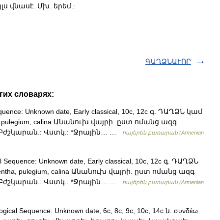
լս
վնասէ
.
Մխ
.
երեմ
.
:
ԳԱՂՁՆԱՒՈՐ
гих словарях:
quence: Unknown date, Early classical, 10c, 12c գ. ԴԱՂՁՆ կամ
ha, pulegium, calina Անանուխ վայրի. ըստ ոմանց ազգ
: Բժշկարան.: Վստկ.: *Ջրային… …
հայերեն բառարան (Armenian
 Sequence: Unknown date, Early classical, 10c, 12c գ. ԴԱՂՁՆ
mentha, pulegium, calina Անանուխ վայրի. ըստ ոմանց ազգ
: Բժշկարան.: Վստկ.: *Ջրային… …
հայերեն բառարան (Armenian
ical Sequence: Unknown date, 6c, 8c, 9c, 10c, 14c ն. συνδέω