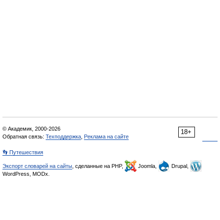
© Академик, 2000-2026
18+
Обратная связь:
Техподдержка
,
Реклама на сайте
👣 Путешествия
Экспорт словарей на сайты
, сделанные на PHP,
Joomla,
Drupal,
WordPress, MODx.