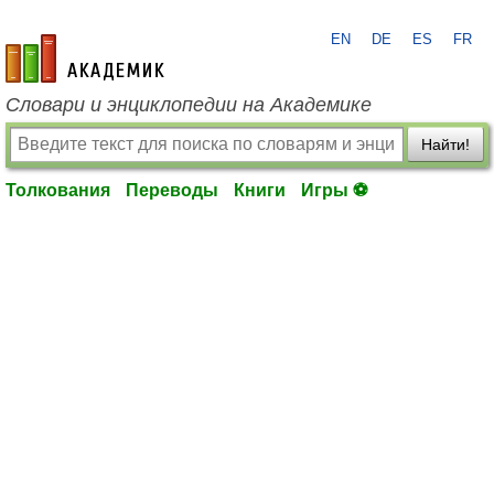
EN
DE
ES
FR
academic.ru
Словари и энциклопедии на Академике
Найти!
Толкования
Переводы
Книги
Игры ⚽