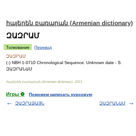
հայերեն բառարան (Armenian dictionary)
ԶԱԶՐԱՄ
Толкование
Перевод
ԶԱԶՐԱՄ
(-) NBH 1-0710 Chronological Sequence: Unknown date - Տ.
ԶԱԶՐԱՆԱՄ
հայերեն բառարան (Armenian dictionary)
.
2013
.
Игры ⚽
Поможем написать курсовую
ԶԱԶՐԱՁԱՅՆ
ԶԱԶՐԱՆԱՄ