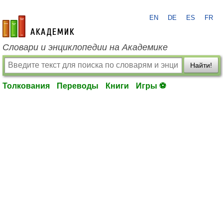
EN
DE
ES
FR
academic.ru
Словари и энциклопедии на Академике
Найти!
Толкования
Переводы
Книги
Игры ⚽