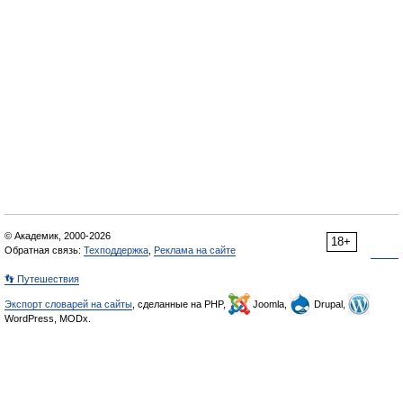
© Академик, 2000-2026
18+
Обратная связь:
Техподдержка
,
Реклама на сайте
👣 Путешествия
Экспорт словарей на сайты
, сделанные на PHP,
Joomla,
Drupal,
WordPress, MODx.