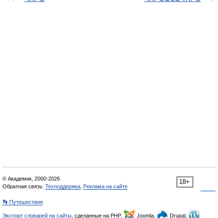
© Академик, 2000-2026
18+
Обратная связь:
Техподдержка
,
Реклама на сайте
👣 Путешествия
Экспорт словарей на сайты
, сделанные на PHP,
Joomla,
Drupal,