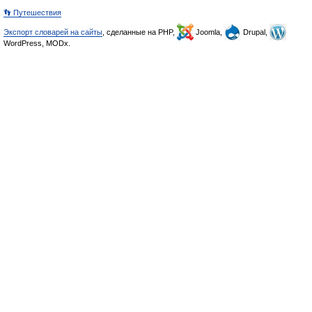
👣 Путешествия
Экспорт словарей на сайты
, сделанные на PHP,
Joomla,
Drupal,
WordPress, MODx.