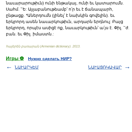
նաւարարութիւն) ունի ենթակայ, ունի եւ կատարումն.
Սահմ. ՟Ե: Այլաբանութեամբ՝ ո՛ր եւ է ճանապարհ,
ընթացք. *Աներդումն (լինել՝ է նախկին գովելին). եւ
երկրորդ ասեն նաւարկութիւն, արդարն երդնուլ: Բայց
երկրորդ, որպէս ասիցէ ոք, նաւարկութիւն՝ ա՛յս է. Փիլ. ՟ժ.
բան. եւ Փիլ. իմաստն.:
հայերեն բառարան (Armenian dictionary)
.
2013
.
Игры ⚽
Нужно сделать НИР?
ՆԱՒԱՐԿԵՄ
ՆԱՒԱՑՌԿԱՎԱՐ