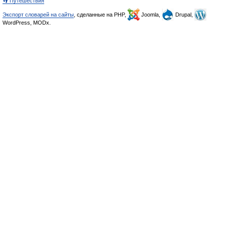
👣 Путешествия
Экспорт словарей на сайты
, сделанные на PHP,
Joomla,
Drupal,
WordPress, MODx.