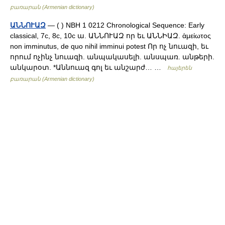
բառարան (Armenian dictionary)
ԱՆՆՈՒԱԶ
— ( ) NBH 1 0212 Chronological Sequence: Early
classical, 7c, 8c, 10c ա. ԱՆՆՈՒԱԶ որ եւ ԱՆՆԻԱԶ. ἁμείωτος
non imminutus, de quo nihil imminui potest Որ ոչ նուազի, եւ
որում ոչինչ նուազի. անպակասելի. անսպառ. անթերի.
անկարօտ. *Աննուազ գոլ եւ անշարժ… …
հայերեն
բառարան (Armenian dictionary)