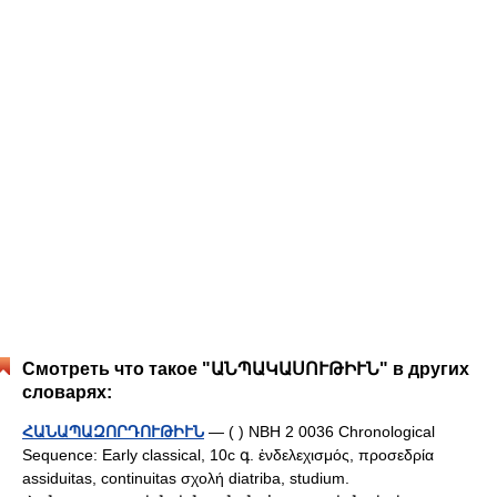
Смотреть что такое "ԱՆՊԱԿԱՍՈՒԹԻՒՆ" в других
словарях:
ՀԱՆԱՊԱԶՈՐԴՈՒԹԻՒՆ
— ( ) NBH 2 0036 Chronological
Sequence: Early classical, 10c գ. ἑνδελεχισμός, προσεδρία
assiduitas, continuitas σχολή diatriba, studium.