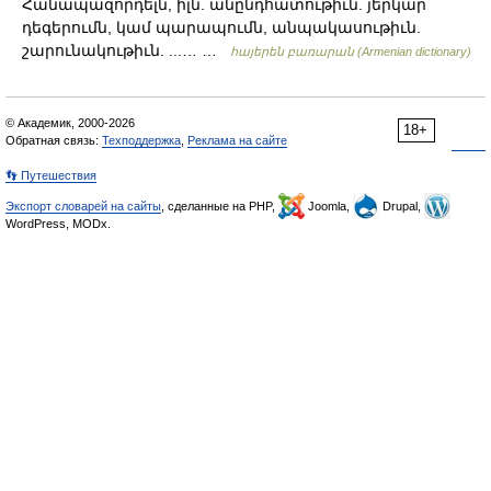
Հանապազորդելն, իլն. անընդհատութիւն. յերկար
դեգերումն, կամ պարապումն, անպակասութիւն.
շարունակութիւն. ...… …
հայերեն բառարան (Armenian dictionary)
© Академик, 2000-2026
18+
Обратная связь:
Техподдержка
,
Реклама на сайте
👣 Путешествия
Экспорт словарей на сайты
, сделанные на PHP,
Joomla,
Drupal,
WordPress, MODx.