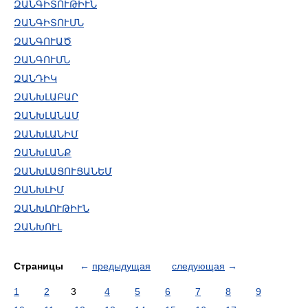
ԶԱՆԳԻՏՈՒԹԻՒՆ
ԶԱՆԳԻՏՈՒՄՆ
ԶԱՆԳՈՒԱԾ
ԶԱՆԳՈՒՄՆ
ԶԱՆԴԻԿ
ԶԱՆԽԼԱԲԱՐ
ԶԱՆԽԼԱՆԱՄ
ԶԱՆԽԼԱՆԻՄ
ԶԱՆԽԼԱՆՔ
ԶԱՆԽԼԱՑՈՒՑԱՆԵՄ
ԶԱՆԽԼԻՄ
ԶԱՆԽԼՈՒԹԻՒՆ
ԶԱՆԽՈՒԼ
Страницы
←
предыдущая
следующая
→
1
2
3
4
5
6
7
8
9