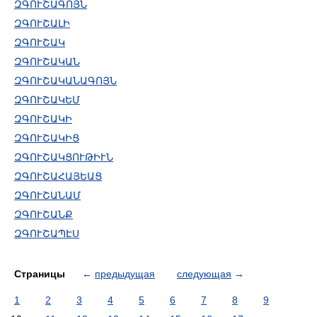
ԶԳՈՒՇԱԳՈՅՆ
ԶԳՈՒՇԱԼԻ
ԶԳՈՒՇԱԿ
ԶԳՈՒՇԱԿԱՆ
ԶԳՈՒՇԱԿԱՆԱԳՈՅՆ
ԶԳՈՒՇԱԿԵՄ
ԶԳՈՒՇԱԿԻ
ԶԳՈՒՇԱԿԻՑ
ԶԳՈՒՇԱԿՑՈՒԹԻՒՆ
ԶԳՈՒՇԱՀԱՅԵԱՑ
ԶԳՈՒՇԱՆԱՄ
ԶԳՈՒՇԱՆՔ
ԶԳՈՒՇԱՊԷՍ
Страницы
←
предыдущая
следующая
→
1
2
3
4
5
6
7
8
9