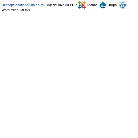
Экспорт словарей на сайты
, сделанные на PHP,
Joomla,
Drupal,
WordPress, MODx.