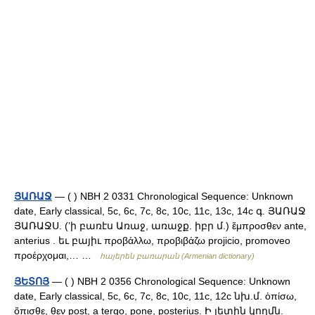
ՅԱՌԱՋ
— ( ) NBH 2 0331 Chronological Sequence: Unknown
date, Early classical, 5c, 6c, 7c, 8c, 10c, 11c, 13c, 14c գ. ՅԱՌԱՋ
ՅԱՌԱՋՍ. (ʼի բառէս Առաջ, առաջք. իբր մ.) ἕμπροσθεν ante,
anterius . եւ բայիւ προβάλλω, προβιβάζω projicio, promoveo
προέρχομαι,… …
հայերեն բառարան (Armenian dictionary)
ՅԵՏՈՅ
— ( ) NBH 2 0356 Chronological Sequence: Unknown
date, Early classical, 5c, 6c, 7c, 8c, 10c, 11c, 12c նխ.մ. ὁπίσω,
ὅπισθε, θεν post, a tergo, pone, posterius. Ի յետին կողմն.