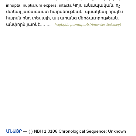
innupta, nuptiarum expers, intacta Կոյս անապական. ոչ
մտեալ յառագաստ հարսնութեան. պսակեալ որպէս
հարսն ընդ փեսայի, այլ առանց մերձաւորութեան.
անփորձ յառնէ.… …
հայերեն բառարան (Armenian dictionary)
ԱՆԱՅՐ
— ( ) NBH 1 0106 Chronological Sequence: Unknown