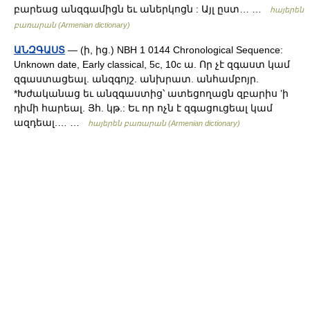
բարեաց անզգամիցն եւ աներկոցն : Այլ ըստ… …
հայերեն
բառարան (Armenian dictionary)
ԱՆԶԳԱՍՏ
— (ի, ից.) NBH 1 0144 Chronological Sequence:
Unknown date, Early classical, 5c, 10c ա. Որ չէ զգաստ կամ
զգաստացեալ. անզգոյշ. անխրատ. անհամբոյր.
*Խժականաց եւ անզգաստից՝ ատեցողացն զբարիս ʼի
դիմի հարեալ. Յհ. կթ.: Եւ որ ոչն է զգացուցեալ կամ
ազդեալ.… …
հայերեն բառարան (Armenian dictionary)